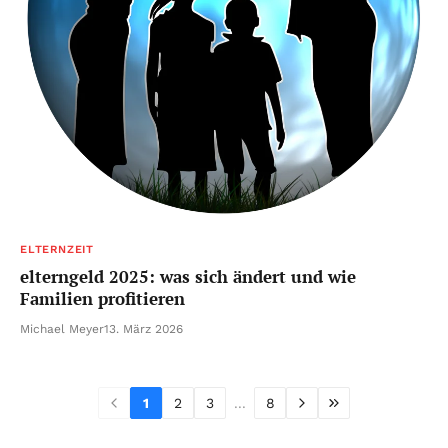
ELTERNZEIT
elterngeld 2025: was sich ändert und wie
Familien profitieren
Michael Meyer
13. März 2026
1
2
3
...
8