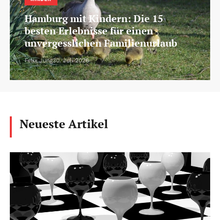
Hamburg mit Kindern: Die 15
besten Erlebnisse für einen
unvergesslichen Familienurlaub
Felix Jung
30. Juli 2026
Neueste Artikel