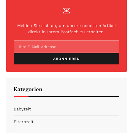
✉
Melden Sie sich an, um unsere neuesten Artikel
direkt in Ihrem Postfach zu erhalten.
ABONNIEREN
Kategorien
Babyzeit
Elternzeit