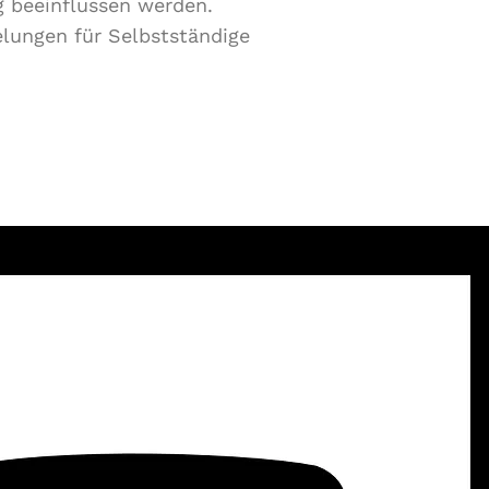
g beeinflussen werden.
elungen für Selbstständige