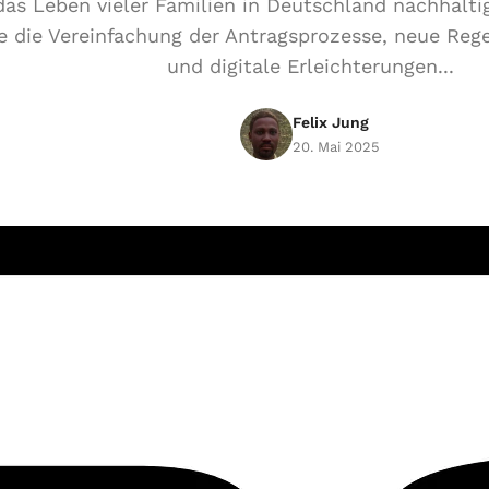
as Leben vieler Familien in Deutschland nachhalti
e die Vereinfachung der Antragsprozesse, neue Reg
und digitale Erleichterungen...
Felix Jung
20. Mai 2025