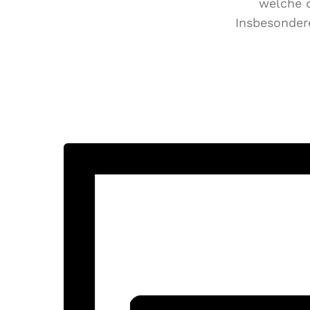
welche d
Insbesonder