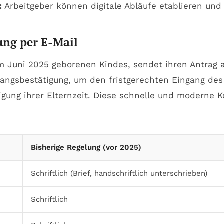
:
Arbeitgeber können digitale Abläufe etablieren un
lung per E-Mail
m Juni 2025 geborenen Kindes, sendet ihren Antrag au
pfangsbestätigung, um den fristgerechten Eingang des
gung ihrer Elternzeit. Diese schnelle und moderne Ko
Bisherige Regelung (vor 2025)
Schriftlich (Brief, handschriftlich unterschrieben)
Schriftlich