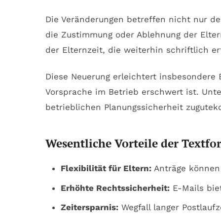
Die Veränderungen betreffen nicht nur d
die Zustimmung oder Ablehnung der Eltern
der Elternzeit, die weiterhin schriftlich e
Diese Neuerung erleichtert insbesondere E
Vorsprache im Betrieb erschwert ist. Un
betrieblichen Planungssicherheit zugute
Wesentliche Vorteile der Textfo
Flexibilität für Eltern:
Anträge können 
Erhöhte Rechtssicherheit:
E-Mails bie
Zeitersparnis:
Wegfall langer Postlaufz