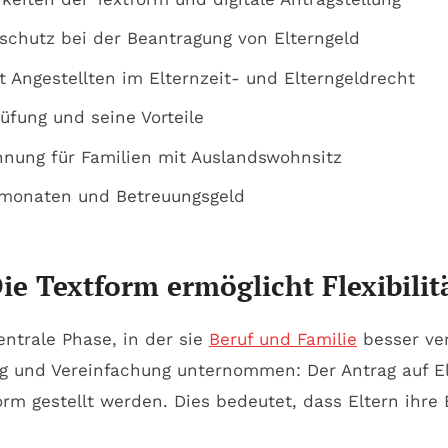
schutz bei der Beantragung von Elterngeld
t Angestellten im Elternzeit- und Elterngeldrecht
fung und seine Vorteile
nung für Familien mit Auslandswohnsitz
ermonaten und Betreuungsgeld
ie Textform ermöglicht Flexibilitä
zentrale Phase, in der sie
Beruf und Familie
besser ve
g und Vereinfachung unternommen: Der Antrag auf Elte
m gestellt werden. Dies bedeutet, dass Eltern ihre E