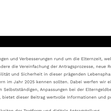
gen und Verbesserungen rund um die Elternzeit, wel
dere die Vereinfachung der Antragsprozesse, neue Re
ilität und Sicherheit in dieser prägenden Lebensphas
rn im Jahr 2025 kennen sollten. Dabei werfen wir ein
on Selbstständigen, Anpassungen bei der Elterngeldb
bietet dieser Beitrag wertvolle Informationen und p
keiten der Textform und digitale Antragstellung