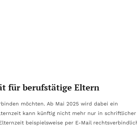
t für berufstätige Eltern
rbinden möchten. Ab Mai 2025 wird dabei ein
rnzeit kann künftig nicht mehr nur in schriftlicher
lternzeit beispielsweise per E-Mail rechtsverbindlic