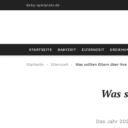
Baby-spielplatz.de
STARTSEITE
BABYZEIT
ELTERNZEIT
ERZIEHU
Startseite
Elternzeit
Was sollten Eltern über ihre
Was s
Das Jahr 202