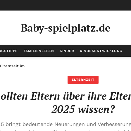
Baby-spielplatz.de
NGSTIPPS
FAMILIENLEBEN
KINDER
KINDESENTWICKLUNG
 Elternzeit im Jahr 2025 wissen?
ELTERNZEIT
ollten Eltern über ihre Elte
2025 wissen?
5 bringt bedeutende Neuerungen und Verbesserunge