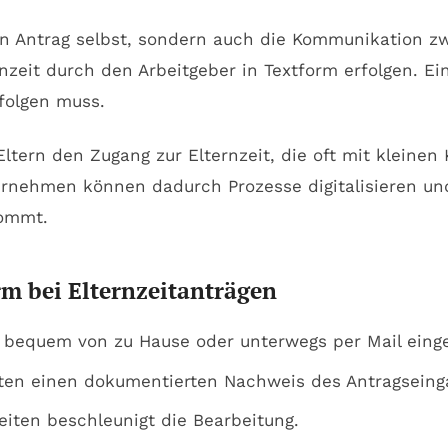
en Antrag selbst, sondern auch die Kommunikation z
zeit durch den Arbeitgeber in Textform erfolgen. Ein
rfolgen muss.
ltern den Zugang zur Elternzeit, die oft mit kleinen
ternehmen können dadurch Prozesse digitalisieren u
kommt.
rm bei Elternzeitanträgen
bequem von zu Hause oder unterwegs per Mail einge
ten einen dokumentierten Nachweis des Antragseing
eiten beschleunigt die Bearbeitung.