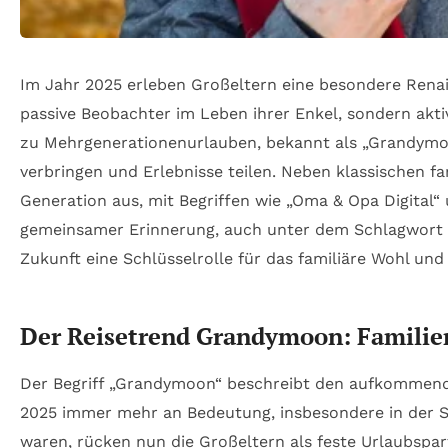
Im Jahr 2025 erleben Großeltern eine besondere Renais
passive Beobachter im Leben ihrer Enkel, sondern akti
zu Mehrgenerationenurlauben, bekannt als „Grandymoon
verbringen und Erlebnisse teilen. Neben klassischen 
Generation aus, mit Begriffen wie „Oma & Opa Digital
gemeinsamer Erinnerung, auch unter dem Schlagwort „E
Zukunft eine Schlüsselrolle für das familiäre Wohl und
Der Reisetrend Grandymoon: Familien
Der Begriff „Grandymoon“ beschreibt den aufkommende
2025 immer mehr an Bedeutung, insbesondere in der 
waren, rücken nun die Großeltern als feste Urlaubspart