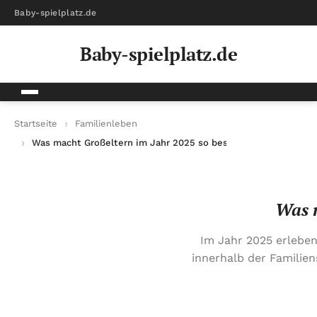
Baby-spielplatz.de
Baby-spielplatz.de
Startseite
Familienleben
Was macht Großeltern im Jahr 2025 so besonders?
Was m
Im Jahr 2025 erleben
innerhalb der Familien