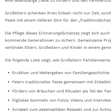
eine lebenslange Liebe zu fördern und den Familienz
Großeltern schenken ihren Enkeln nicht nur Zeit, sond
Feste mit einem tieferen Sinn für den „TraditionsSchat
Die Pflege dieses ErinnerungsSchatzes zeigt sich auc
kommende Generationen zu sichern. Gemeinsame Proje
verbindet Eltern, Großeltern und Kinder in einem gem
Die folgende Liste zeigt, wie Großeltern Familienwert
Erzählen und Weitergeben von Familiengeschichte
Feiern traditioneller Feste gemeinsam mit Enkelki
Fördern von Bräuchen und Ritualen als Teil der Fam
Digitales Sammeln von Fotos, Videos und Interview
Anregen zum gegenseitigen Respekt und zur Acht