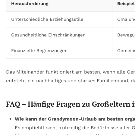
Herausforderung
Beispiel
Unterschiedliche Erziehungsstile
Oma und
Gesundheitliche Einschränkungen
Bewegun
Finanzielle Begrenzungen
Gemeins
Das Miteinander funktioniert am besten, wenn alle 
entsteht ein nachhaltiges und starkes Familienband, d
FAQ – Häufige Fragen zu Großeltern 
Wie kann der Grandymoon-Urlaub am besten orga
Es empfiehlt sich, frühzeitig die Bedürfnisse all