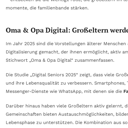
Oma & Opa Digital: Großeltern werde
Im Jahr 2025 sind die Vorstellungen älterer Menschen a
Digitalisierung gemacht, der ihnen ermöglicht, aktiv 
Stichwort „Oma & Opa Digital“ zusammenfassen.
Die Studie „Digital Seniors 2025“ zeigt, dass viele Gr
und ihre Lebensqualität zu verbessern. Smartphones, 
Messenger-Dienste wie WhatsApp, mit denen sie die
F
Darüber hinaus haben viele Großeltern aktiv gelernt,
Gemeinschaften bieten Austauschmöglichkeiten, bilden 
Lebensphase zu unterstützen. Die Kombination aus sozi