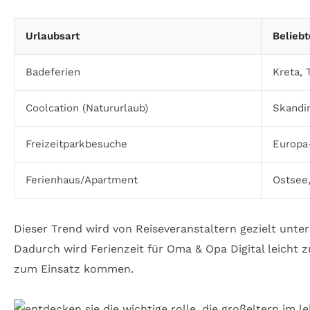
Urlaubsart
Beliebt
Badeferien
Kreta, 
Coolcation (Natururlaub)
Skandin
Freizeitparkbesuche
Europa
Ferienhaus/Apartment
Ostsee
Dieser Trend wird von Reiseveranstaltern gezielt unte
Dadurch wird Ferienzeit für Oma & Opa Digital leich
zum Einsatz kommen.