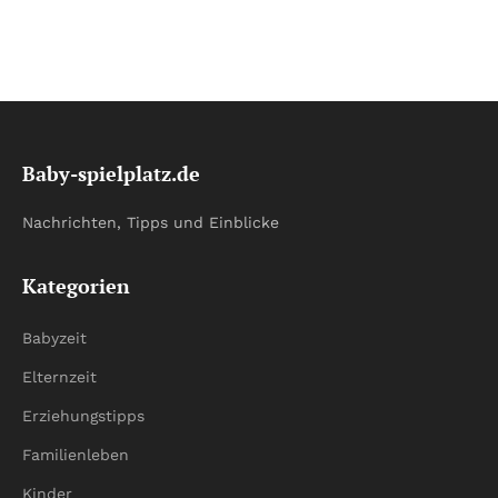
Baby-spielplatz.de
Nachrichten, Tipps und Einblicke
Kategorien
Babyzeit
Elternzeit
Erziehungstipps
Familienleben
Kinder