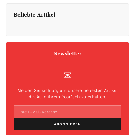
Beliebte Artikel
Newsletter
✉
Melden Sie sich an, um unsere neuesten Artikel
direkt in Ihrem Postfach zu erhalten.
ABONNIEREN