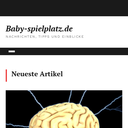
Baby-spielplatz.de
NACHRICHTEN, TIPPS UND EINBLICKE
Neueste Artikel