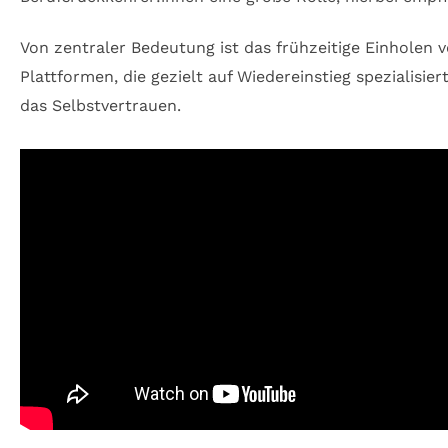
Von zentraler Bedeutung ist das frühzeitige Einholen
Plattformen, die gezielt auf Wiedereinstieg spezialisi
das Selbstvertrauen.