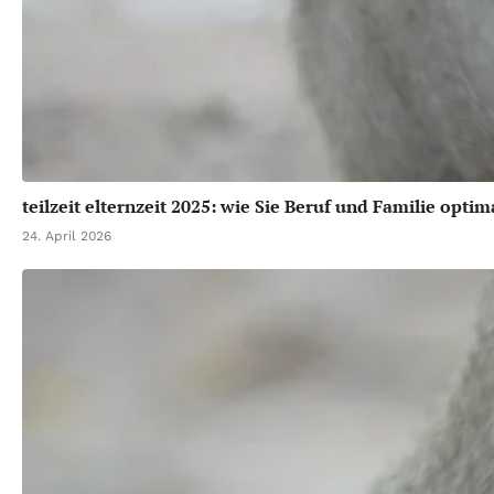
teilzeit elternzeit 2025: wie Sie Beruf und Familie opti
24. April 2026