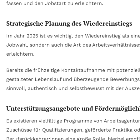
fassen und den Jobstart zu erleichtern.
Strategische Planung des Wiedereinstiegs
Im Jahr 2025 ist es wichtig, den Wiedereinstieg als ein
Jobwahl, sondern auch die Art des Arbeitsverhältnisse
erleichtern.
Bereits die frühzeitige Kontaktaufnahme mit potenziel
gestalteter Lebenslauf und überzeugende Bewerbungssch
sinnvoll, authentisch und selbstbewusst mit der Ausz
Unterstützungsangebote und Fördermöglich
Es existieren vielfältige Programme von Arbeitsagentu
Zuschüsse für Qualifizierungen, geförderte Praktika
Berufsrückkehrer:innen eine große Rolle, hierbei empfi