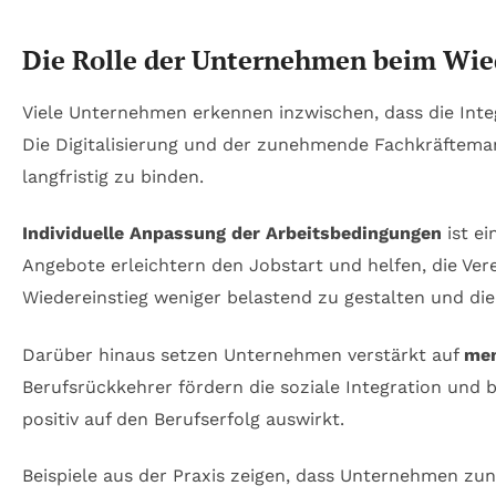
Die Rolle der Unternehmen beim Wied
Viele Unternehmen erkennen inzwischen, dass die Integr
Die Digitalisierung und der zunehmende Fachkräfteman
langfristig zu binden.
Individuelle Anpassung der Arbeitsbedingungen
ist ei
Angebote erleichtern den Jobstart und helfen, die Ver
Wiedereinstieg weniger belastend zu gestalten und die
Darüber hinaus setzen Unternehmen verstärkt auf
men
Berufsrückkehrer fördern die soziale Integration und b
positiv auf den Berufserfolg auswirkt.
Beispiele aus der Praxis zeigen, dass Unternehmen zu