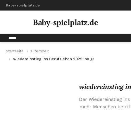
Baby-spielplatz.de
Baby-spielplatz.de
Startseite
Elternzeit
wiedereinstieg ins Berufsleben 2025: so gelingt der Start nach
wiedereinstieg i
Der Wiedereinstieg ins
mehr Menschen betriff