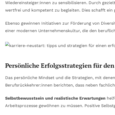
Wiedereinsteiger:innen zu sensibilisieren. Durch gezi
wertfrei und kompetent zu begleiten. Dies schafft ein 
Ebenso gewinnen Initiativen zur Förderung von Divers
einer modernen Unternehmenskultur, die den berufliche
Persönliche Erfolgsstrategien für den
Das persönliche Mindset und die Strategien, mit denen
Berufsrückkehrer:innen berichten, dass neben fachlic
Selbstbewusstsein und realistische Erwartungen
helf
Arbeitsprozesse gewöhnen zu müssen. Positive Selbstge