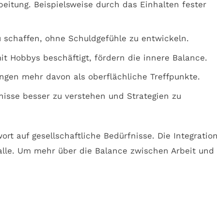
itung. Beispielsweise durch das Einhalten fester
u schaffen, ohne Schuldgefühle zu entwickeln.
t Hobbys beschäftigt, fördern die innere Balance.
gen mehr davon als oberflächliche Treffpunkte.
nisse besser zu verstehen und Strategien zu
rt auf gesellschaftliche Bedürfnisse. Die Integratio
r alle. Um mehr über die Balance zwischen Arbeit und