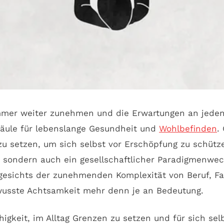
 immer weiter zunehmen und die Erwartungen an jed
Säule für lebenslange Gesundheit und
Wohlbefinden
.
 zu setzen, um sich selbst vor Erschöpfung zu schütze
 sondern auch ein gesellschaftlicher Paradigmenwechs
ngesichts der zunehmenden Komplexität von Beruf, Fa
usste Achtsamkeit mehr denn je an Bedeutung.
igkeit, im Alltag Grenzen zu setzen und für sich sel