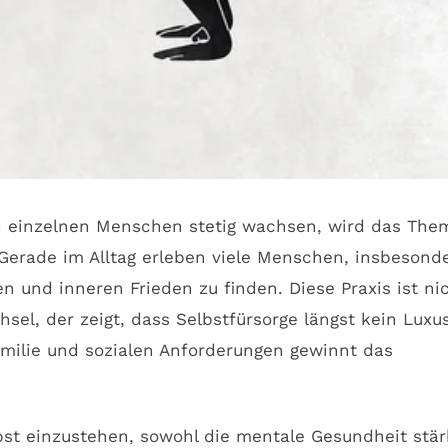
en einzelnen Menschen stetig wachsen, wird das The
 Gerade im Alltag erleben viele Menschen, insbesond
n und inneren Frieden zu finden. Diese Praxis ist ni
el, der zeigt, dass Selbstfürsorge längst kein Luxu
milie und sozialen Anforderungen gewinnt das
bst einzustehen, sowohl die mentale Gesundheit stär