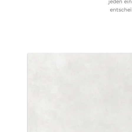
jeden ei
entschei