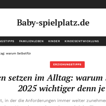
Baby-spielplatz.de
NGSTIPPS
FAMILIENLEBEN
KINDER
KINDESENTWICKLUNG
tag: warum Selbstfürsorge 2025 wichtiger denn je ist
ERZIEHUNGSTIPPS
n setzen im Alltag: warum 
2025 wichtiger denn je 
lt, in der die Anforderungen immer weiter zunehm