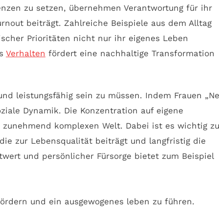
renzen zu setzen, übernehmen Verantwortung für ihr
rnout beiträgt. Zahlreiche Beispiele aus dem Alltag
cher Prioritäten nicht nur ihr eigenes Leben
es
Verhalten
fördert eine nachhaltige Transformation
nd leistungsfähig sein zu müssen. Indem Frauen „Ne
oziale Dynamik. Die Konzentration auf eigene
r zunehmend komplexen Welt. Dabei ist es wichtig z
e zur Lebensqualität beiträgt und langfristig die
twert und persönlicher Fürsorge bietet zum Beispiel