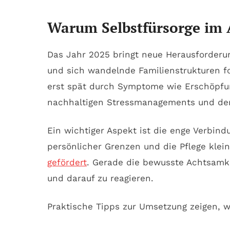
Warum Selbstfürsorge im A
Das Jahr 2025 bringt neue Herausforderung
und sich wandelnde Familienstrukturen fo
erst spät durch Symptome wie Erschöpfun
nachhaltigen Stressmanagements und der
Ein wichtiger Aspekt ist die enge Verbin
persönlicher Grenzen und die Pflege klei
gefördert
. Gerade die bewusste Achtsamkei
und darauf zu reagieren.
Praktische Tipps zur Umsetzung zeigen, w