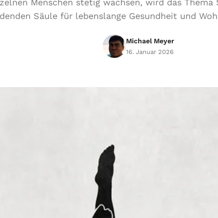
nzelnen Menschen stetig wachsen, wird das Thema S
denden Säule für lebenslange Gesundheit und Wohl
Michael Meyer
16. Januar 2026