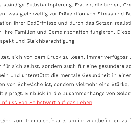
 ständige Selbstaufopferung. Frauen, die lernen, G
, was gleichzeitig zur Prävention von Stress und Bu
ion ihrer Bedürfnisse und durch das Setzen realistis
ür ihre Familien und Gemeinschaften fungieren. Dies
espekt und Gleichberechtigung.
tet, sich von dem Druck zu lösen, immer verfügbar u
 für sich selbst, sondern auch für eine gesündere s
ein und unterstützt die mentale Gesundheit in eine
n von Schwäche ist, sondern vielmehr eine Stärke, di
ltig prägt. Einblick in die Zusammenhänge von Selbs
influss von Selbstwert auf das Leben
.