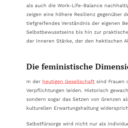
als auch die Work-Life-Balance nachhalt
zeigen eine höhere Resilienz gegenüber 
tiefgreifendes Verständnis der eigenen B
Selbstbewusstseins bis hin zur praktisc
der inneren Stärke, der den hektischen A
Die feministische Dimensi
In der
heutigen Gesellschaft
sind Frauen o
Verpflichtungen leiden. Historisch gewach
sondern sogar das Setzen von Grenzen als
kulturellen Erwartungshaltung widerspric
Selbstfürsorge wird nicht nur als individu