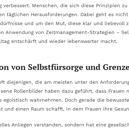
ig verbessert. Menschen, die sich diese Prinzipien
den täglichen Herausforderungen. Dabei geht es nich
edürfnisse und um den Mut, diese klar und liebevoll
hen Anwendung von Zeitmanagement-Strategien – Sel
lltag entschärft und wieder lebenswerter macht.
on von Selbstfürsorge und Grenze
ft diejenigen, die am meisten unter den Anforderung
sene Rollenbilder haben dazu geführt, dass Frauen n
 egoistisch wahrnehmen. Doch gerade die bewusste Se
ht und einen Raum schafft, in dem Frauen ihre Gesun
elles Anliegen verstanden, sondern hat eine gesellsch