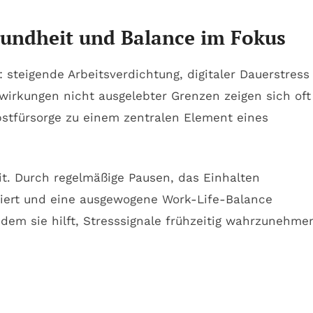
sundheit und Balance im Fokus
 steigende Arbeitsverdichtung, digitaler Dauerstress
wirkungen nicht ausgelebter Grenzen zeigen sich oft
stfürsorge zu einem zentralen Element eines
it. Durch regelmäßige Pausen, das Einhalten
isiert und eine ausgewogene Work-Life-Balance
ndem sie hilft, Stresssignale frühzeitig wahrzunehme