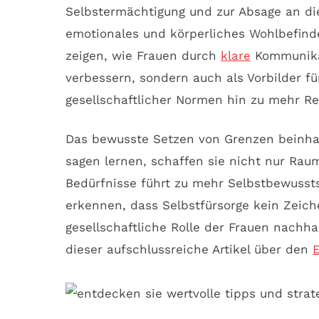
Selbstermächtigung und zur Absage an die
emotionales und körperliches Wohlbefinden
zeigen, wie Frauen durch
klare
Kommunikat
verbessern, sondern auch als Vorbilder f
gesellschaftlicher Normen hin zu mehr R
Das bewusste Setzen von Grenzen beinhal
sagen lernen, schaffen sie nicht nur Raum
Bedürfnisse führt zu mehr Selbstbewussts
erkennen, dass Selbstfürsorge kein Zeiche
gesellschaftliche Rolle der Frauen nachha
dieser aufschlussreiche Artikel über den
E