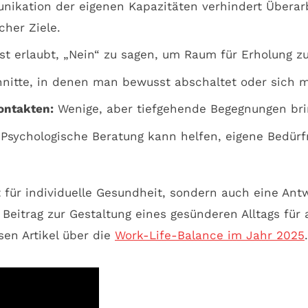
ikation der eigenen Kapazitäten verhindert Überarbe
cher Ziele.
st erlaubt, „Nein“ zu sagen, um Raum für Erholung z
itte, in denen man bewusst abschaltet oder sich mi
Kontakten:
Wenige, aber tiefgehende Begegnungen brin
Psychologische Beratung kann helfen, eigene Bedürf
 für individuelle Gesundheit, sondern auch eine Antwo
r Beitrag zur Gestaltung eines gesünderen Alltags fü
sen Artikel über die
Work-Life-Balance im Jahr 2025
.