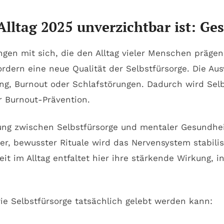
lltag 2025 unverzichtbar ist: Ge
en mit sich, die den Alltag vieler Menschen prägen:
rdern eine neue Qualität der Selbstfürsorge. Die Aus
g, Burnout oder Schlafstörungen. Dadurch wird Selb
 Burnout-Prävention.
dung zwischen Selbstfürsorge und mentaler Gesundhe
ner, bewusster Rituale wird das Nervensystem stabil
t im Alltag entfaltet hier ihre stärkende Wirkung, i
ie Selbstfürsorge tatsächlich gelebt werden kann: