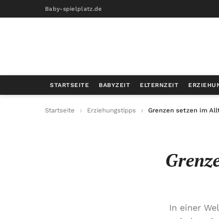
Baby-spielplatz.de
STARTSEITE
BABYZEIT
ELTERNZEIT
ERZIEHU
Startseite
Erziehungstipps
Grenzen setzen im All
Grenze
In einer We