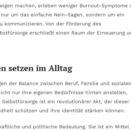
 zu eigen machen, erleben weniger Burnout-Symptome
t nur um das einfache Nein-Sagen, sondern um ein
 zu kommunizieren. Von der Förderung des
bstfürsorge erschließt einen Raum der Erneuerung u
n setzen im Alltag
en der Balance zwischen Beruf, Familie und soziale
icht nur ihre eigenen Bedürfnisse hinten anstellen,
lbstfürsorge ist ein revolutionärer Akt, der dieser
dheit schützen und ihre Identität stärken können.
aftliche und politische Bedeutung. Sie ist ein Mittel 