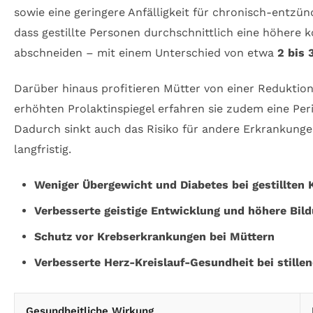
sowie eine geringere Anfälligkeit für chronisch-entz
dass gestillte Personen durchschnittlich eine höhere ko
abschneiden – mit einem Unterschied von etwa
2 bis 
Darüber hinaus profitieren Mütter von einer Reduktion
erhöhten Prolaktinspiegel erfahren sie zudem eine P
Dadurch sinkt auch das Risiko für andere Erkrankung
langfristig.
Weniger Übergewicht und Diabetes bei gestillten 
Verbesserte geistige Entwicklung und höhere Bil
Schutz vor Krebserkrankungen bei Müttern
Verbesserte Herz-Kreislauf-Gesundheit bei stille
Gesundheitliche Wirkung