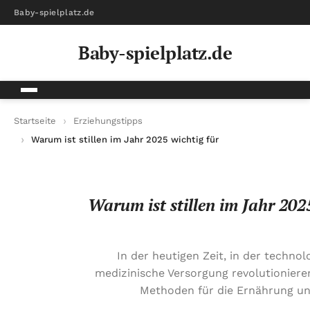
Baby-spielplatz.de
Baby-spielplatz.de
Startseite
Erziehungstipps
Warum ist stillen im Jahr 2025 wichtig für die Gesundheit von
Warum ist stillen im Jahr 202
In der heutigen Zeit, in der techno
medizinische Versorgung revolutionieren,
Methoden für die Ernährung und