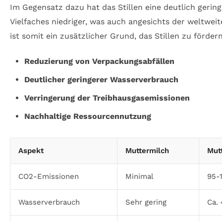
Im Gegensatz dazu hat das Stillen eine deutlich gerin
Vielfaches niedriger, was auch angesichts der weltw
ist somit ein zusätzlicher Grund, das Stillen zu fördern
Reduzierung von Verpackungsabfällen
Deutlicher geringerer Wasserverbrauch
Verringerung der Treibhausgasemissionen
Nachhaltige Ressourcennutzung
Aspekt
Muttermilch
Mut
CO2-Emissionen
Minimal
95-
Wasserverbrauch
Sehr gering
Ca. 