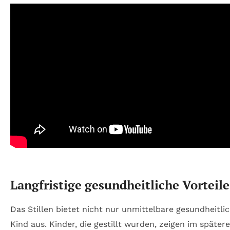
Langfristige gesundheitliche Vorteile
Das Stillen bietet nicht nur unmittelbare gesundheitlic
Kind aus. Kinder, die gestillt wurden, zeigen im späte