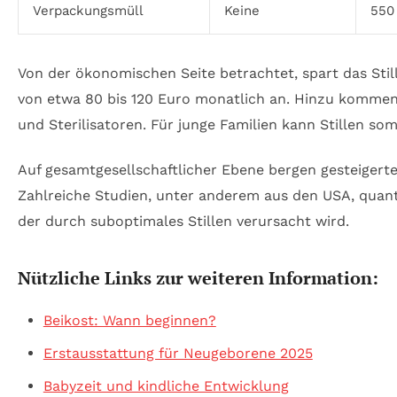
Verpackungsmüll
Keine
550 
Von der ökonomischen Seite betrachtet, spart das Stil
von etwa 80 bis 120 Euro monatlich an. Hinzu kommen
und Sterilisatoren. Für junge Familien kann Stillen som
Auf gesamtgesellschaftlicher Ebene bergen gesteigert
Zahlreiche Studien, unter anderem aus den USA, quanti
der durch suboptimales Stillen verursacht wird.
Nützliche Links zur weiteren Information:
Beikost: Wann beginnen?
Erstausstattung für Neugeborene 2025
Babyzeit und kindliche Entwicklung