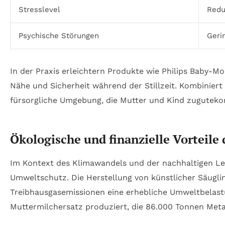
Stresslevel
Redu
Psychische Störungen
Geri
In der Praxis erleichtern Produkte wie Philips Baby-
Nähe und Sicherheit während der Stillzeit. Kombinier
fürsorgliche Umgebung, die Mutter und Kind zugutek
Ökologische und finanzielle Vorteile 
Im Kontext des Klimawandels und der nachhaltigen Leb
Umweltschutz. Die Herstellung von künstlicher Säugl
Treibhausgasemissionen eine erhebliche Umweltbelastu
Muttermilchersatz produziert, die 86.000 Tonnen Meta