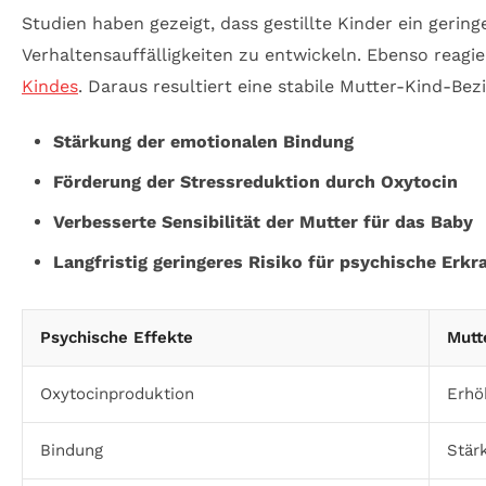
Studien haben gezeigt, dass gestillte Kinder ein gerin
Verhaltensauffälligkeiten zu entwickeln. Ebenso reagie
Kindes
. Daraus resultiert eine stabile Mutter-Kind-Be
Stärkung der emotionalen Bindung
Förderung der Stressreduktion durch Oxytocin
Verbesserte Sensibilität der Mutter für das Baby
Langfristig geringeres Risiko für psychische Erk
Psychische Effekte
Mutt
Oxytocinproduktion
Erhö
Bindung
Stär