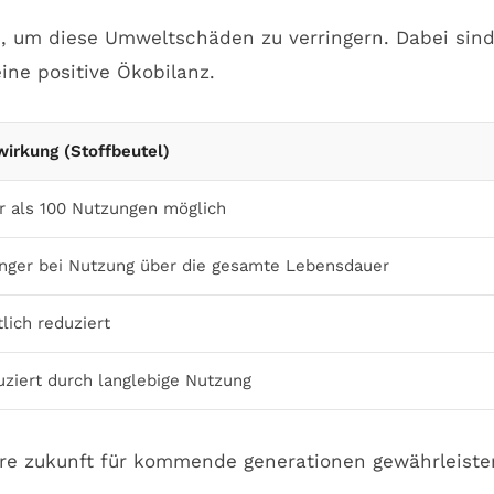
n, um diese Umweltschäden zu verringern. Dabei sin
ine positive Ökobilanz.
irkung (Stoffbeutel)
 als 100 Nutzungen möglich
nger bei Nutzung über die gesamte Lebensdauer
lich reduziert
ziert durch langlebige Nutzung