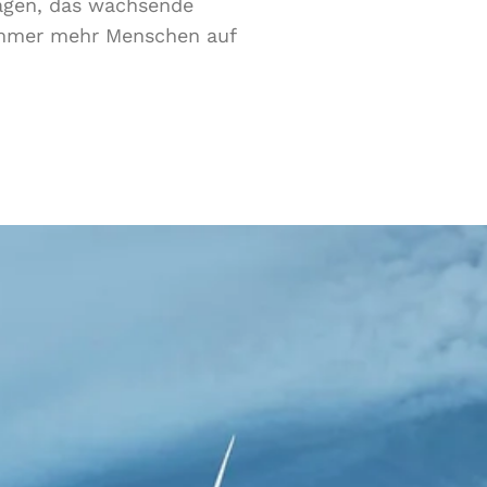
agen, das wachsende
immer mehr Menschen auf