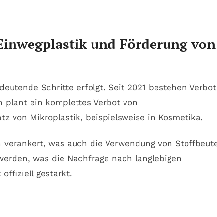
inwegplastik und Förderung von
edeutende Schritte erfolgt. Seit 2021 bestehen Verbot
 plant ein komplettes Verbot von
z von Mikroplastik, beispielsweise in Kosmetika.
h verankert, was auch die Verwendung von Stoffbeut
 werden, was die Nachfrage nach langlebigen
ffiziell gestärkt.