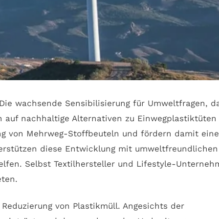
 Die wachsende Sensibilisierung für Umweltfragen, d
uf nachhaltige Alternativen zu Einwegplastiktüten
ung von Mehrweg-Stoffbeuteln und fördern damit ein
rstützen diese Entwicklung mit umweltfreundlichen
lfen. Selbst Textilhersteller und Lifestyle-Unterne
eten.
ur Reduzierung von Plastikmüll. Angesichts der