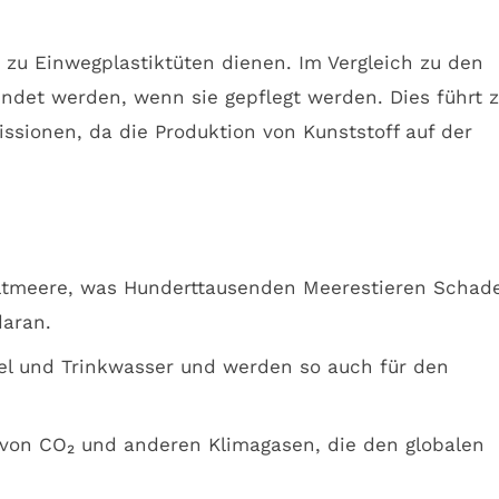
e zu Einwegplastiktüten dienen. Im Vergleich zu den
ndet werden, wenn sie gepflegt werden. Dies führt 
sionen, da die Produktion von Kunststoff auf der
Weltmeere, was Hunderttausenden Meerestieren Schad
daran.
tel und Trinkwasser und werden so auch für den
 von CO₂ und anderen Klimagasen, die den globalen