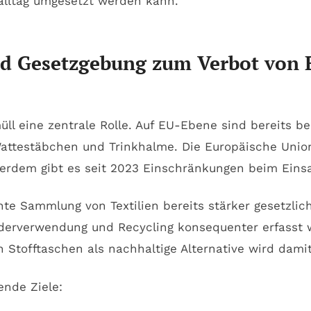
d Gesetzgebung zum Verbot von E
müll eine zentrale Rolle. Auf EU-Ebene sind bereits b
Wattestäbchen und Trinkhalme. Die Europäische Union
rdem gibt es seit 2023 Einschränkungen beim Einsat
e Sammlung von Textilien bereits stärker gesetzlic
iederverwendung und Recycling konsequenter erfasst
n Stofftaschen als nachhaltige Alternative wird damit o
nde Ziele: