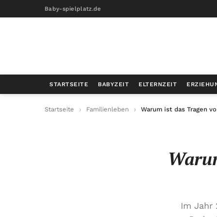
Baby-spielplatz.de
STARTSEITE
BABYZEIT
ELTERNZEIT
ERZIEHU
Startseite
Familienleben
Warum ist das Tragen vo
Warum
Im Jahr