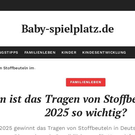
Baby-spielplatz.de
NGSTIPPS
FAMILIENLEBEN
KINDER
KINDESENTWICKLUNG
n Stoffbeuteln im Jahr 2025 so wichtig?
FAMILIENLEBEN
 ist das Tragen von Stoffbe
2025 so wichtig?
 2025 gewinnt das Tragen von Stoffbeuteln in Deu