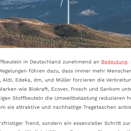
offbeuteln in Deutschland zunehmend an
Bedeutung
.
egelungen führen dazu, dass immer mehr Menschen a
 Aldi, Edeka, dm, und Müller forcieren die Verbreit
rken wie Biokraft, Ecover, Frosch und Sankom unte
bigen Stoffbeuteln die Umweltbelastung reduzieren he
dem sie attraktive und nachhaltige Tragetaschen anbi
rzfristiger Trend, sondern ein essenzieller Schritt z