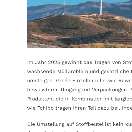
Im Jahr 2025 gewinnt das Tragen von St
wachsende Müllproblem und gesetzliche R
umsteigen. Große Einzelhändler wie Rewe,
bewussteren Umgang mit Verpackungen. Ma
Produkten, die in Kombination mit langle
wie Tchibo tragen ihren Teil dazu bei, in
Die Umstellung auf Stoffbeutel ist kein ku