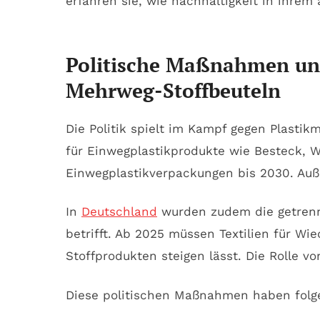
Politische Maßnahmen un
Mehrweg-Stoffbeuteln
Die Politik spielt im Kampf gegen Plastik
für Einwegplastikprodukte wie Besteck, 
Einwegplastikverpackungen bis 2030. Auße
In
Deutschland
wurden zudem die getrennt
betrifft. Ab 2025 müssen Textilien für W
Stoffprodukten steigen lässt. Die Rolle vo
Diese politischen Maßnahmen haben folge