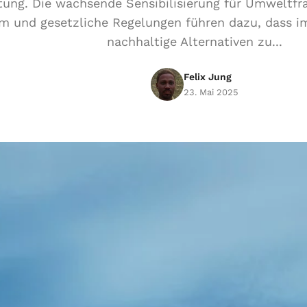
ung. Die wachsende Sensibilisierung für Umweltfr
m und gesetzliche Regelungen führen dazu, dass 
nachhaltige Alternativen zu...
Felix Jung
23. Mai 2025