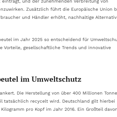
k einträgt, und der zunehmenden Verbreitung von
genzuwirken. Zusätzlich führt die Europäische Union b
braucher und Händler erhöht, nachhaltige Alternati
beutel im Jahr 2025 so entscheidend für Umweltschu
orteile, gesellschaftliche Trends und innovative
fbeutel im Umweltschutz
rankert. Die Herstellung von über 400 Millionen Tonn
l tatsächlich recycelt wird. Deutschland gilt hierbei 
 Kilogramm pro Kopf im Jahr 2016. Ein Großteil davo