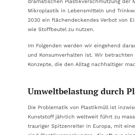
dramatischen Plastikverschmutzung der Me
Mikroplastik in Lebensmitteln und Trinkwa
2030 ein flächendeckendes Verbot von Ei
wie Stoffbeutel zu nutzen.
Im Folgenden werden wir eingehend darau
und Konsumverhalten ist. Wir betrachten
Konzepte, die den Alltag nachhaltiger ma
Umweltbelastung durch Pla
Die Problematik von Plastikmüll ist inzwi
Kunststoff jährlich weltweit führt zu mass
trauriger Spitzenreiter in Europa, mit e