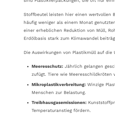
sind Plastikverpackungen, die oft nur ei
Stoffbeutel leisten hier einen wertvollen
häufig weniger als einem Monat genutzten
einer erheblichen Reduktion von Müll, Ro
Erdölbasis stark zum Klimawandel beiträg
Die Auswirkungen von Plastikmüll auf die U
Meeresschutz:
Jährlich gelangen gesc
zufügt. Tiere wie Meeresschildkröten
Mikroplastikverbreitung:
Winzige Plas
Menschen zur Belastung.
Treibhausgasemissionen:
Kunststoffpr
Temperaturanstieg fördern.